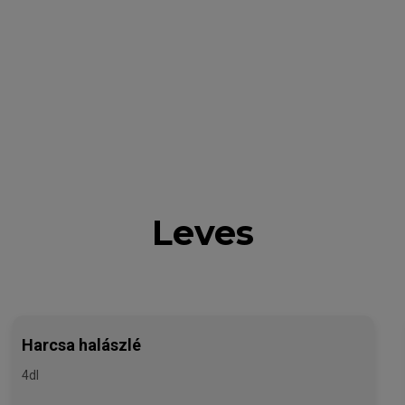
Leves
Harcsa halászlé
4dl