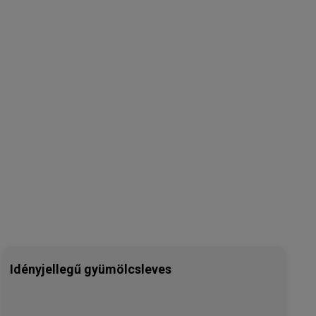
Idényjellegű gyümölcsleves